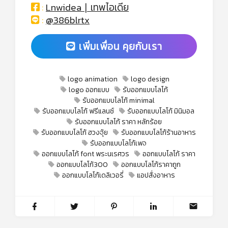
:
Lnwidea ∣ เทพไอเดีย
:
@386blrtx
เพิ่มเพื่อน คุยกับเรา
logo animation
logo design
logo ออกแบบ
รับออกแบบโลโก้
รับออกแบบโลโก้ minimal
รับออกแบบโลโก้ ฟรีแลนซ์
รับออกแบบโลโก้ มินิมอล
รับออกแบบโลโก้ ราคา หลักร้อย
รับออกแบบโลโก้ ฮวงจุ้ย
รับออกแบบโลโก้ร้านอาหาร
รับออกแบบโลโก้เพจ
ออกแบบโลโก้ font พระนเรศวร
ออกแบบโลโก้ ราคา
ออกแบบโลโก้300
ออกแบบโลโก้ราคาถูก
ออกแบบโลโก้เดลิเวอรี่
แอปสั่งอาหาร