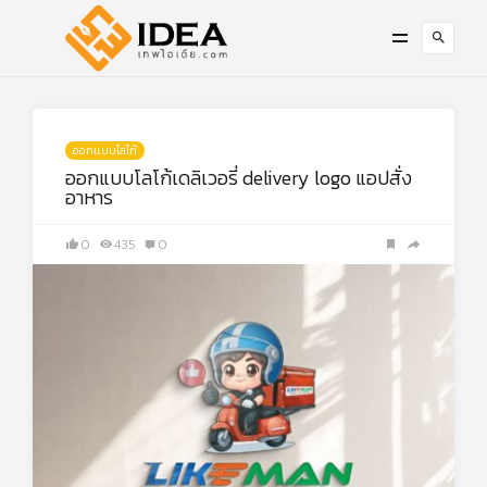
ออกแบบโลโก้
ออกแบบโลโก้เดลิเวอรี่ delivery logo แอปสั่ง
อาหาร
0
435
0