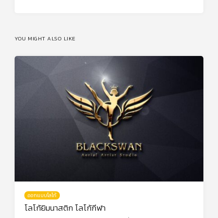
YOU MIGHT ALSO LIKE
ออกแบบโลโก้
โลโก้ยิมนาสติก โลโก้กีฬา