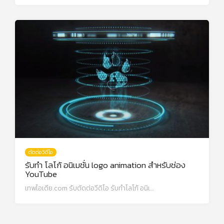
ตัดต่อวิดีโอ
รับทำ โลโก้ อนิเมชั่น logo animation สำหรับช่อง
YouTube
เทพไอเดีย.com รับตัดต่อวีดิโอ รับทำโลโก้ อนิเ…