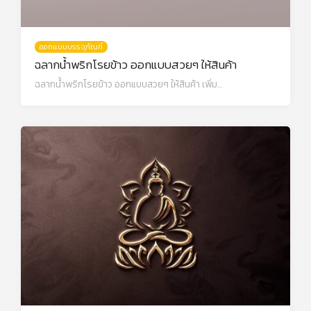
ออกแบบบรรจุภัณฑ์
ฉลากน้ำพริกโรยข้าว ออกแบบสวยๆ ให้สินค้า
ฉลากน้ำพริกโรยข้าว ออกแบบสวยๆ ให้สินค้า เพิ่ม…