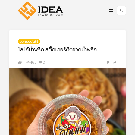
ออกแบบโลโก้
โลโก้น้ำพริก สติ๊กเกอร์ติดขวดน้ำพริก
1
465
0