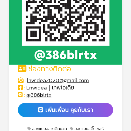
ช่องทางติดต่อ
:
lnwidea2020@gmail.com
:
Lnwidea ∣ เทพไอเดีย
:
@386blrtx
เพิ่มเพื่อน คุยกับเรา
ออกแบบฉลากติดขวด
ออกแบบสติ๊กเกอร์