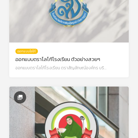
ออกแบบโลโก้
ออกแบบตราโลโก้โรงเรียน ตัวอย่างสวยๆ
ออกแบบตราโลโก้โรงเรียน ตราสัญลักษณ์องค์กร บริ…