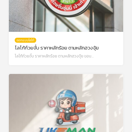
ออกแบบโลโก้
โลโก้ก๋วยจั๋บ ราคาหลักร้อย ตามหลักฮวงจุ้ย
โลโก้ก๋วยจั๋บ ราคาหลักร้อย ตามหลักฮวงจุ้ย ขอบ…