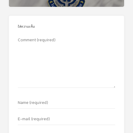
ใส่ความเห็น