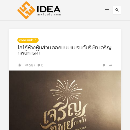
ออกแบบโลโก้
โลโก้ห้างหุ้นส่วน ออกแบบแบรนด์บริษัท เจริญ
ทิพย์การค้า
1
587
0