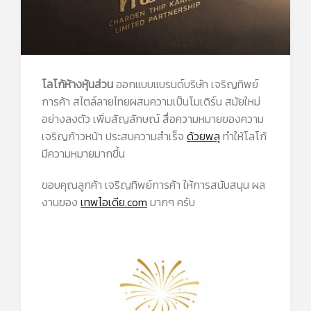
โลโก้ห้างหุ้นส่วน
ออกแบบแบรนด์บริษัท เจริญทิพย์
การค้า สไตล์ลายไทยผสมความเป็นโมเดิร์น สมัยใหม่
อย่างลงตัว เพิ่มสัญลักษณ์ สื่อความหมายของความ
เจริญก้าวหน้า ประสบความสำเร็จ
ด้วยพลุ
ทำให้โลโก้
มีความหมายมากขึ้น
ขอบคุณลูกค้า เจริญทิพย์การค้า ให้การสนับสนุน ผล
งานของ
เทพไอเดีย.com
มากๆ ครับ