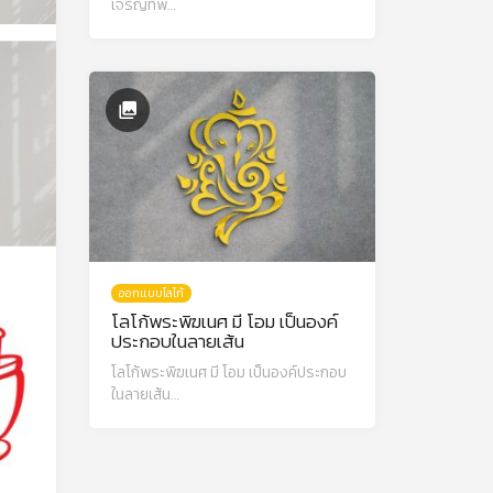
เจริญทิพ…
ออกแบบโลโก้
โลโก้พระพิฆเนศ มี โอม เป็นองค์
ประกอบในลายเส้น
โลโก้พระพิฆเนศ มี โอม เป็นองค์ประกอบ
ในลายเส้น…