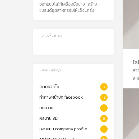
ออกแบบโลโก้เครื่องมือช่าง : สร้าง
แบรนด์อุตสาหกรรมให้แข็งแกร่ง
ความเห็นล่าสุด
โล
ลาว
หมวดหมู่ล่าสุด
สาย
ตัดต่อวิดีโอ
14
ทำภาพหน้าปก facebook
15
บทความ
1
ผลงาน 3D
6
ออกแบบ company profile
1