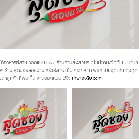
โก้อาหารอีสาน
ออกแบบ logo
ร้านตามสั่งสวยๆ
ดีไซน์ตามสไตล์แบบบ้านๆ
ๆ ร้าน สุดซอยคอยนาน ครัวอีสาน เน้น ครก สาก พริก เป็นจุดเด่น ดึงดูด
ตาลูกค้า ที่พบเห็น งานออกแบบ ไว้ใจ
เทพไอเดีย.com