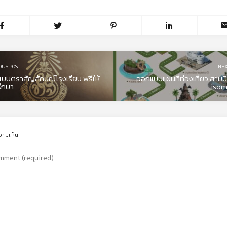
OUS POST
NEX
บบตราสัญลักษณ์โรงเรียน ฟรีให้
ออกแบบแผนที่ท่องเที่ยว สามมิ
ึกษา
isom
วามเห็น