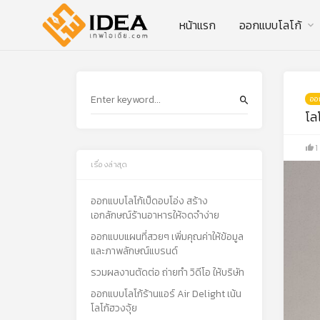
หน้าแรก
ออกแบบโลโก้
ออ
โล
1
เรื่องล่าสุด
ออกแบบโลโก้เป็ดอบโอ่ง สร้าง
เอกลักษณ์ร้านอาหารให้จดจำง่าย
ออกแบบแผนที่สวยๆ เพิ่มคุณค่าให้ข้อมูล
และภาพลักษณ์แบรนด์
รวมผลงานตัดต่อ ถ่ายทำ วิดีโอ ให้บริษัท
ออกแบบโลโก้ร้านแอร์ Air Delight เน้น
โลโก้ฮวงจุ้ย