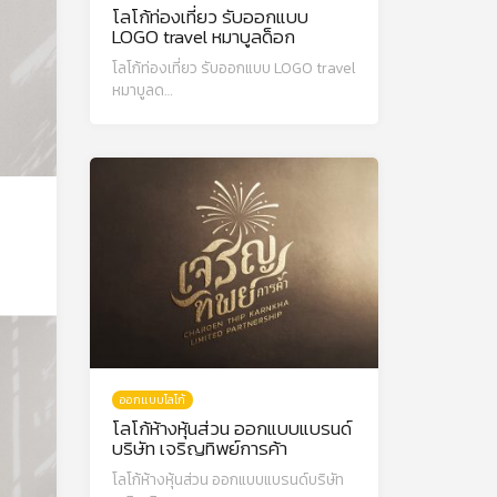
โลโก้ท่องเที่ยว รับออกแบบ
LOGO travel หมาบูลด็อก
โลโก้ท่องเที่ยว รับออกแบบ LOGO travel
หมาบูลด…
ออกแบบโลโก้
โลโก้ห้างหุ้นส่วน ออกแบบแบรนด์
บริษัท เจริญทิพย์การค้า
โลโก้ห้างหุ้นส่วน ออกแบบแบรนด์บริษัท