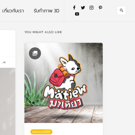
เกี่ยวกับเรา
รับทำภาพ 3D
YOU MIGHT ALSO LIKE
ออกแบบโลโก้