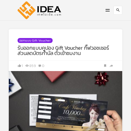
ออกแบบ Gift Voucher
รับออกแบบคูปอง Gift Voucher กิ๊ฟวอชเชอร์
ส่วนลดบัตรกำนัล ตั๋วเข้าชมงาน
1
859
0