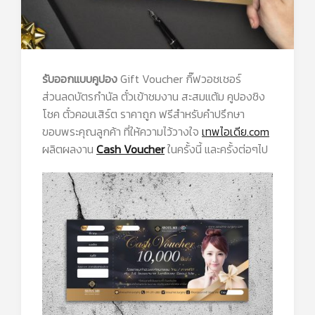
รับออกแบบคูปอง
Gift Voucher กิ๊ฟวอชเชอร์
ส่วนลดบัตรกำนัล ตั๋วเข้าชมงาน สะสมแต้ม คูปองชิง
โชค ตั๋วคอนเสิร์ต ราคาถูก ฟรีสำหรับคำปรึกษา
ขอบพระคุณลูกค้า ที่ให้ความไว้วางใจ
เทพไอเดีย.com
ผลิตผลงาน
Cash Voucher
ในครั้งนี้ และครั้งต่อๆไป